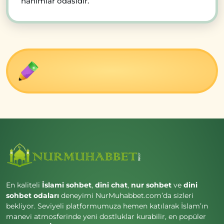
hanımlar odasıdır.
En kaliteli
İslami sohbet
,
dini chat
,
nur sohbet
ve
dini
sohbet odaları
deneyimi NurMuhabbet.com’da sizleri
bekliyor. Seviyeli platformumuza hemen katılarak İslam’ın
manevi atmosferinde yeni dostluklar kurabilir, en popüler