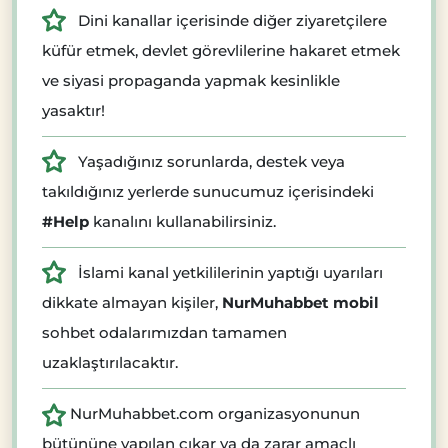
Dini kanallar içerisinde diğer ziyaretçilere
küfür etmek, devlet görevlilerine hakaret etmek
ve siyasi propaganda yapmak kesinlikle
yasaktır!
Yaşadığınız sorunlarda, destek veya
takıldığınız yerlerde sunucumuz içerisindeki
#Help
kanalını kullanabilirsiniz.
İslami kanal yetkililerinin yaptığı uyarıları
dikkate almayan kişiler,
NurMuhabbet mobil
sohbet odalarımızdan tamamen
uzaklaştırılacaktır.
NurMuhabbet.com organizasyonunun
bütününe yapılan çıkar ya da zarar amaçlı