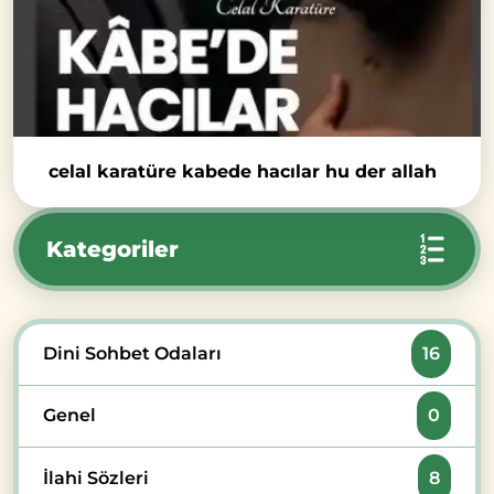
celal karatüre kabede hacılar hu der allah
Kategoriler
Dini Sohbet Odaları
16
Genel
0
İlahi Sözleri
8