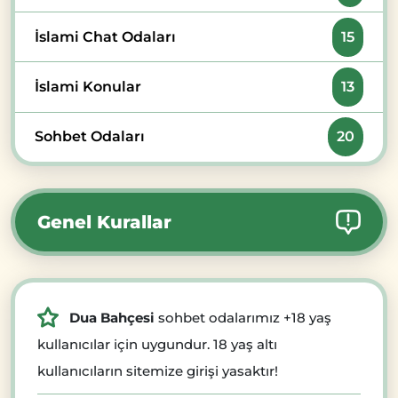
İslami Chat Odaları
15
İslami Konular
13
Sohbet Odaları
20
Genel Kurallar
Dua Bahçesi
sohbet odalarımız +18 yaş
kullanıcılar için uygundur. 18 yaş altı
kullanıcıların sitemize girişi yasaktır!