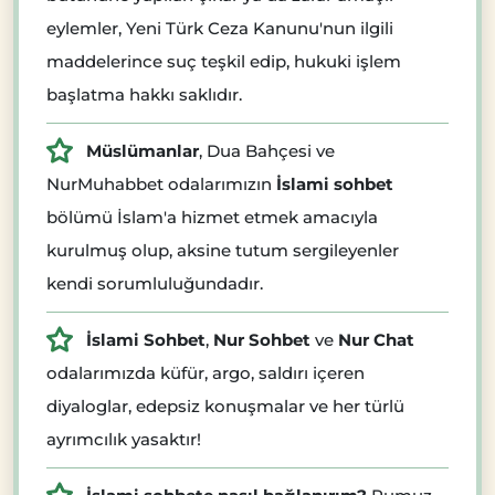
eylemler, Yeni Türk Ceza Kanunu'nun ilgili
maddelerince suç teşkil edip, hukuki işlem
başlatma hakkı saklıdır.
Müslümanlar
, Dua Bahçesi ve
NurMuhabbet odalarımızın
İslami sohbet
bölümü İslam'a hizmet etmek amacıyla
kurulmuş olup, aksine tutum sergileyenler
kendi sorumluluğundadır.
İslami Sohbet
,
Nur Sohbet
ve
Nur Chat
odalarımızda küfür, argo, saldırı içeren
diyaloglar, edepsiz konuşmalar ve her türlü
ayrımcılık yasaktır!