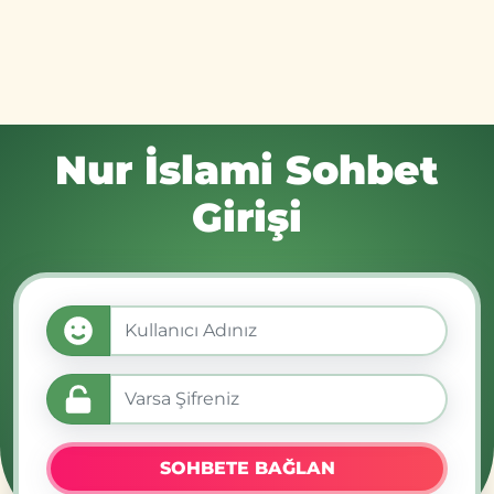
Nur İslami Sohbet
Girişi
SOHBETE BAĞLAN