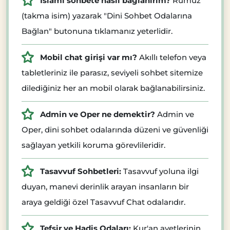
İslami sohbete nasıl bağlanırım?
Rumuz
(takma isim) yazarak "Dini Sohbet Odalarına
Bağlan" butonuna tıklamanız yeterlidir.
Mobil chat girişi var mı?
Akıllı telefon veya
tabletleriniz ile parasız, seviyeli sohbet sitemize
dilediğiniz her an mobil olarak bağlanabilirsiniz.
Admin ve Oper ne demektir?
Admin ve
Oper, dini sohbet odalarında düzeni ve güvenliği
sağlayan yetkili koruma görevlileridir.
Tasavvuf Sohbetleri:
Tasavvuf yoluna ilgi
duyan, manevi derinlik arayan insanların bir
araya geldiği özel Tasavvuf Chat odalarıdır.
Tefsir ve Hadis Odaları:
Kur'an ayetlerinin