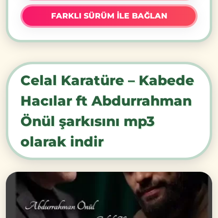
FARKLI SÜRÜM İLE BAĞLAN
Celal Karatüre – Kabede
Hacılar ft Abdurrahman
Önül şarkısını mp3
olarak indir