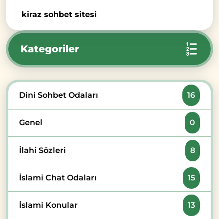
kiraz sohbet sitesi
Kategoriler
Dini Sohbet Odaları
16
Genel
0
İlahi Sözleri
8
İslami Chat Odaları
15
İslami Konular
13