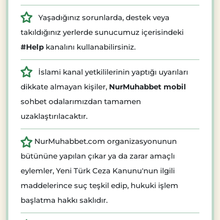
Yaşadığınız sorunlarda, destek veya
takıldığınız yerlerde sunucumuz içerisindeki
#Help
kanalını kullanabilirsiniz.
İslami kanal yetkililerinin yaptığı uyarıları
dikkate almayan kişiler,
NurMuhabbet mobil
sohbet odalarımızdan tamamen
uzaklaştırılacaktır.
NurMuhabbet.com organizasyonunun
bütününe yapılan çıkar ya da zarar amaçlı
eylemler, Yeni Türk Ceza Kanunu'nun ilgili
maddelerince suç teşkil edip, hukuki işlem
başlatma hakkı saklıdır.