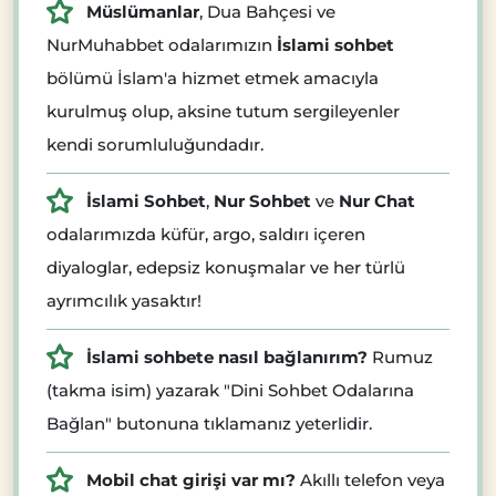
Müslümanlar
, Dua Bahçesi ve
NurMuhabbet odalarımızın
İslami sohbet
bölümü İslam'a hizmet etmek amacıyla
kurulmuş olup, aksine tutum sergileyenler
kendi sorumluluğundadır.
İslami Sohbet
,
Nur Sohbet
ve
Nur Chat
odalarımızda küfür, argo, saldırı içeren
diyaloglar, edepsiz konuşmalar ve her türlü
ayrımcılık yasaktır!
İslami sohbete nasıl bağlanırım?
Rumuz
(takma isim) yazarak "Dini Sohbet Odalarına
Bağlan" butonuna tıklamanız yeterlidir.
Mobil chat girişi var mı?
Akıllı telefon veya