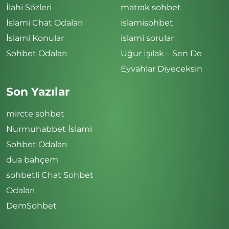
İlahi Sözleri
matrak sohbet
İslami Chat Odaları
islamisohbet
İslami Konular
islami sorular
Sohbet Odaları
Uğur Işılak – Sen De
Eyvahlar Diyeceksin
Son Yazılar
mircte sohbet
Nurmuhabbet İslami
Sohbet Odaları
dua bahçem
sohbetli Chat Sohbet
Odaları
DemSohbet