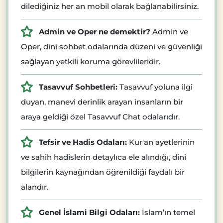
dilediğiniz her an mobil olarak bağlanabilirsiniz.
Admin ve Oper ne demektir?
Admin ve
Oper, dini sohbet odalarında düzeni ve güvenliği
sağlayan yetkili koruma görevlileridir.
Tasavvuf Sohbetleri:
Tasavvuf yoluna ilgi
duyan, manevi derinlik arayan insanların bir
araya geldiği özel Tasavvuf Chat odalarıdır.
Tefsir ve Hadis Odaları:
Kur'an ayetlerinin
ve sahih hadislerin detaylıca ele alındığı, dini
bilgilerin kaynağından öğrenildiği faydalı bir
alandır.
Genel İslami Bilgi Odaları:
İslam’ın temel