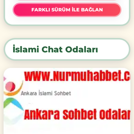
FARKLI SÜRÜM İLE BAĞLAN
İslami Chat Odaları