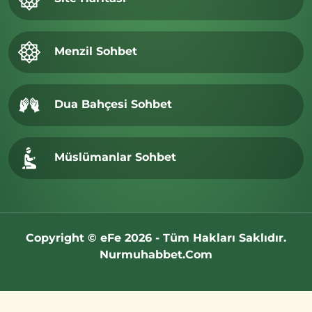
Menzil Sohbet
Dua Bahçesi Sohbet
Müslümanlar Sohbet
Copyright © eFe 2026 - Tüm Hakları Saklıdır.
Nurmuhabbet.Com