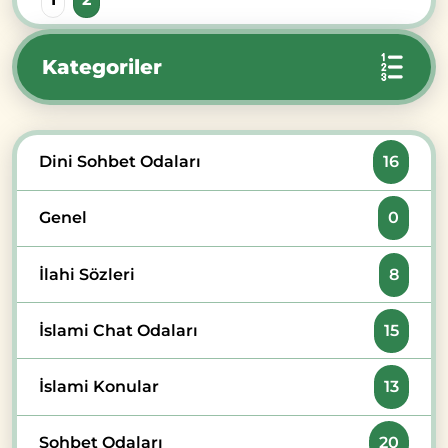
Kategoriler
Dini Sohbet Odaları
16
Genel
0
İlahi Sözleri
8
İslami Chat Odaları
15
İslami Konular
13
Sohbet Odaları
20