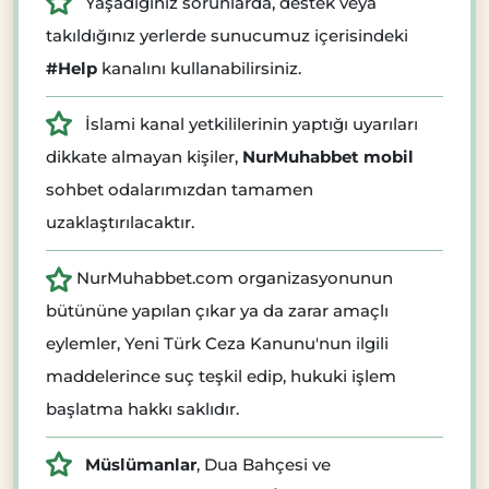
Yaşadığınız sorunlarda, destek veya
takıldığınız yerlerde sunucumuz içerisindeki
#Help
kanalını kullanabilirsiniz.
İslami kanal yetkililerinin yaptığı uyarıları
dikkate almayan kişiler,
NurMuhabbet mobil
sohbet odalarımızdan tamamen
uzaklaştırılacaktır.
NurMuhabbet.com organizasyonunun
bütününe yapılan çıkar ya da zarar amaçlı
eylemler, Yeni Türk Ceza Kanunu'nun ilgili
maddelerince suç teşkil edip, hukuki işlem
başlatma hakkı saklıdır.
Müslümanlar
, Dua Bahçesi ve