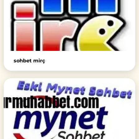
sohbet mirç