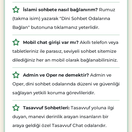
İslami sohbete nasıl bağlanırım?
Rumuz
(takma isim) yazarak "Dini Sohbet Odalarına
Bağlan" butonuna tıklamanız yeterlidir.
Mobil chat girişi var mı?
Akıllı telefon veya
tabletleriniz ile parasız, seviyeli sohbet sitemize
dilediğiniz her an mobil olarak bağlanabilirsiniz.
Admin ve Oper ne demektir?
Admin ve
Oper, dini sohbet odalarında düzeni ve güvenliği
sağlayan yetkili koruma görevlileridir.
Tasavvuf Sohbetleri:
Tasavvuf yoluna ilgi
duyan, manevi derinlik arayan insanların bir
araya geldiği özel Tasavvuf Chat odalarıdır.