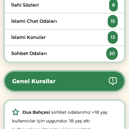
İlahi Sözleri
8
İslami Chat Odaları
15
İslami Konular
13
Sohbet Odaları
20
Genel Kurallar
Dua Bahçesi
sohbet odalarımız +18 yaş
kullanıcılar için uygundur. 18 yaş altı