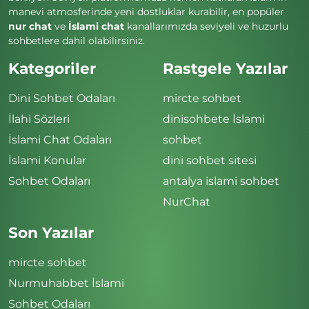
manevi atmosferinde yeni dostluklar kurabilir, en popüler
nur chat
ve
İslami chat
kanallarımızda seviyeli ve huzurlu
sohbetlere dahil olabilirsiniz.
Kategoriler
Rastgele Yazılar
Dini Sohbet Odaları
mircte sohbet
İlahi Sözleri
dinisohbete İslami
İslami Chat Odaları
sohbet
İslami Konular
dini sohbet sitesi
Sohbet Odaları
antalya islami sohbet
NurChat
Son Yazılar
mircte sohbet
Nurmuhabbet İslami
Sohbet Odaları