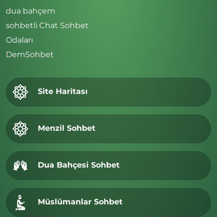
dua bahçem
sohbetli Chat Sohbet
Odaları
DemSohbet
Site Haritası
Menzil Sohbet
Dua Bahçesi Sohbet
Müslümanlar Sohbet