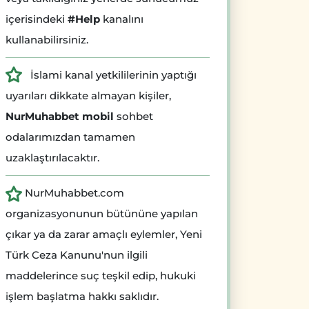
içerisindeki
#Help
kanalını
kullanabilirsiniz.
İslami kanal yetkililerinin yaptığı
uyarıları dikkate almayan kişiler,
NurMuhabbet mobil
sohbet
odalarımızdan tamamen
uzaklaştırılacaktır.
NurMuhabbet.com
organizasyonunun bütününe yapılan
çıkar ya da zarar amaçlı eylemler, Yeni
Türk Ceza Kanunu'nun ilgili
maddelerince suç teşkil edip, hukuki
işlem başlatma hakkı saklıdır.