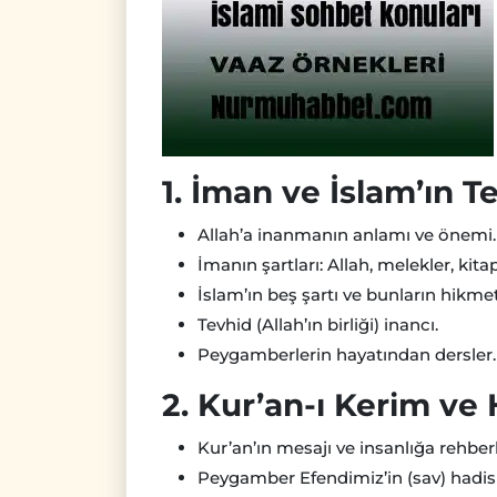
1. İman ve İslam’ın T
Allah’a inanmanın anlamı ve önemi.
İmanın şartları: Allah, melekler, kit
İslam’ın beş şartı ve bunların hikmet
Tevhid (Allah’ın birliği) inancı.
Peygamberlerin hayatından dersler.
2. Kur’an-ı Kerim ve 
Kur’an’ın mesajı ve insanlığa rehberl
Peygamber Efendimiz’in (sav) hadisl