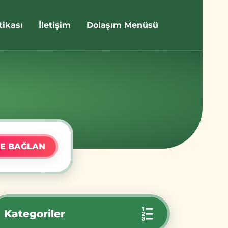
itikası
İletişim
Dolaşım Menüsü
E BAĞLAN
Kategoriler