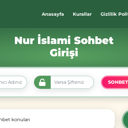
Anasayfa
Kurallar
Gizlilik Pol
Nur İslami Sohbet
Girişi
SOHBET
ohbet konuları