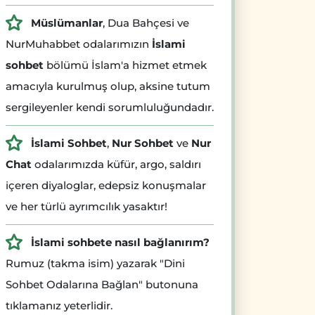
Müslümanlar
, Dua Bahçesi ve
NurMuhabbet odalarımızın
İslami
sohbet
bölümü İslam'a hizmet etmek
amacıyla kurulmuş olup, aksine tutum
sergileyenler kendi sorumluluğundadır.
İslami Sohbet
,
Nur Sohbet
ve
Nur
Chat
odalarımızda küfür, argo, saldırı
içeren diyaloglar, edepsiz konuşmalar
ve her türlü ayrımcılık yasaktır!
İslami sohbete nasıl bağlanırım?
Rumuz (takma isim) yazarak "Dini
Sohbet Odalarına Bağlan" butonuna
tıklamanız yeterlidir.