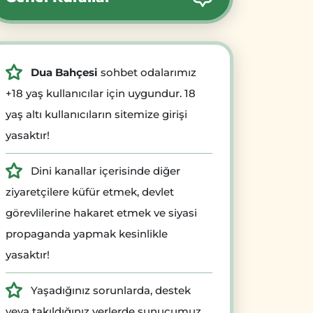
Dua Bahçesi
sohbet odalarımız
+18 yaş kullanıcılar için uygundur. 18
yaş altı kullanıcıların sitemize girişi
yasaktır!
Dini kanallar içerisinde diğer
ziyaretçilere küfür etmek, devlet
görevlilerine hakaret etmek ve siyasi
propaganda yapmak kesinlikle
yasaktır!
Yaşadığınız sorunlarda, destek
veya takıldığınız yerlerde sunucumuz