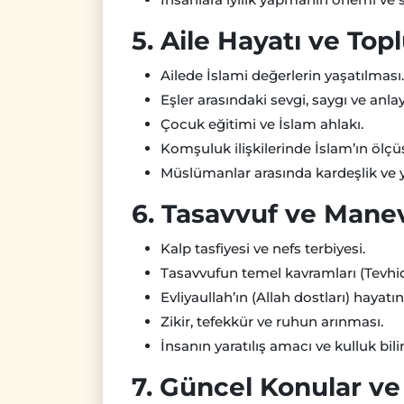
5. Aile Hayatı ve Topl
Ailede İslami değerlerin yaşatılması.
Eşler arasındaki sevgi, saygı ve anlay
Çocuk eğitimi ve İslam ahlakı.
Komşuluk ilişkilerinde İslam’ın ölçü
Müslümanlar arasında kardeşlik ve
6. Tasavvuf ve Manev
Kalp tasfiyesi ve nefs terbiyesi.
Tasavvufun temel kavramları (Tevhid,
Evliyaullah’ın (Allah dostları) hayatı
Zikir, tefekkür ve ruhun arınması.
İnsanın yaratılış amacı ve kulluk bili
7. Güncel Konular ve