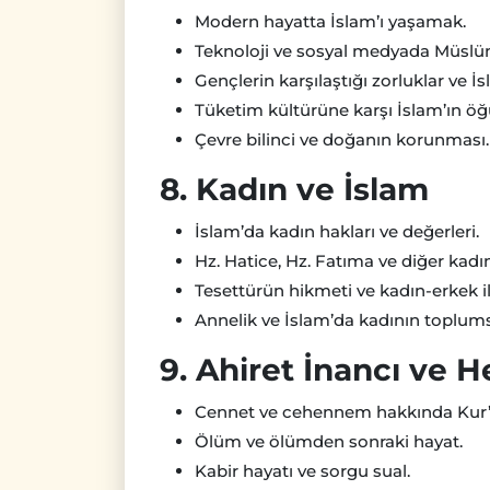
Modern hayatta İslam’ı yaşamak.
Teknoloji ve sosyal medyada Müslü
Gençlerin karşılaştığı zorluklar ve İs
Tüketim kültürüne karşı İslam’ın öğü
Çevre bilinci ve doğanın korunması.
8. Kadın ve İslam
İslam’da kadın hakları ve değerleri.
Hz. Hatice, Hz. Fatıma ve diğer kadı
Tesettürün hikmeti ve kadın-erkek ili
Annelik ve İslam’da kadının toplums
9. Ahiret İnancı ve 
Cennet ve cehennem hakkında Kur’a
Ölüm ve ölümden sonraki hayat.
Kabir hayatı ve sorgu sual.