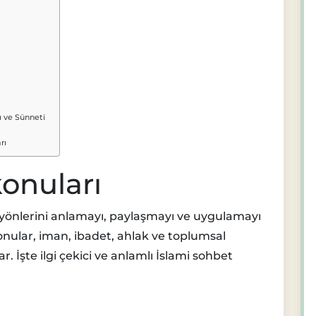
ı ve Sünneti
rı
konuları
lı yönlerini anlamayı, paylaşmayı ve uygulamayı
onular, iman, ibadet, ahlak ve toplumsal
r. İşte ilgi çekici ve anlamlı İslami sohbet