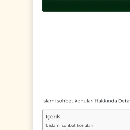
islami sohbet konuları Hakkında Deta
İçerik
islami sohbet konuları